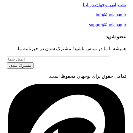
پشتیبانی نوجهان در ایتا
info@nojahan.i
r
support@nojahan.i
r
عضو شوید
همیشه با ما در تماس باشید! مشترک شدن در خبرنامه ما.
تمامی حقوق برای نوجهان محفوظ است.