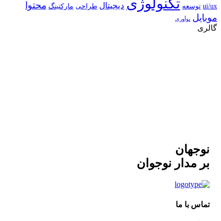
تکنولوژی
محتوا
دیجیتال
ui/ux
توسعه
طراحی
مارکتینگ
موبایل
نوآوری
گالری
نوجهان
بر مدار نوجوان
تماس با ما