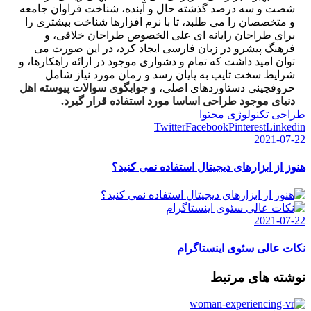
شصت و سه درصد گذشته حال و آینده، شناخت فراوان جامعه
و متخصصان را می طلبد، تا با نرم افزارها شناخت بیشتری را
برای طراحان رایانه ای علی الخصوص طراحان خلاقی، و
فرهنگ پیشرو در زبان فارسی ایجاد کرد، در این صورت می
توان امید داشت که تمام و دشواری موجود در ارائه راهکارها، و
شرایط سخت تایپ به پایان رسد و زمان مورد نیاز شامل
حروفچینی دستاوردهای اصلی،
و جوابگوی سوالات پیوسته اهل
دنیای موجود طراحی اساسا مورد استفاده قرار گیرد.
طراحی
تکنولوژی
محتوا
Twitter
Facebook
Pinterest
Linkedin
2021-07-22
هنوز از ابزارهای دیجیتال استفاده نمی کنید؟
2021-07-22
نکات عالی سئوی اینستاگرام
نوشته های مرتبط