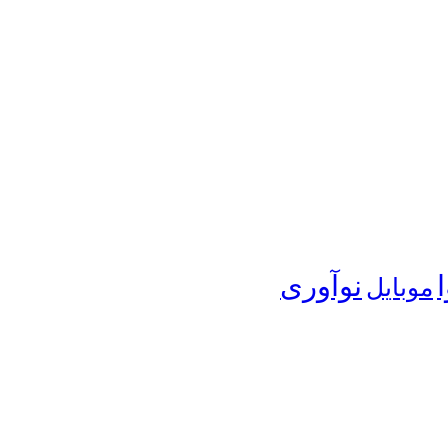
نوآوری
موبایل