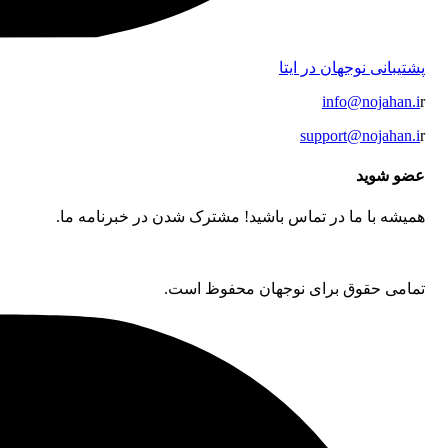
پشتیبانی نوجهان در ایتا
info@nojahan.i
r
support@nojahan.i
r
عضو شوید
همیشه با ما در تماس باشید! مشترک شدن در خبرنامه ما.
تمامی حقوق برای نوجهان محفوظ است.