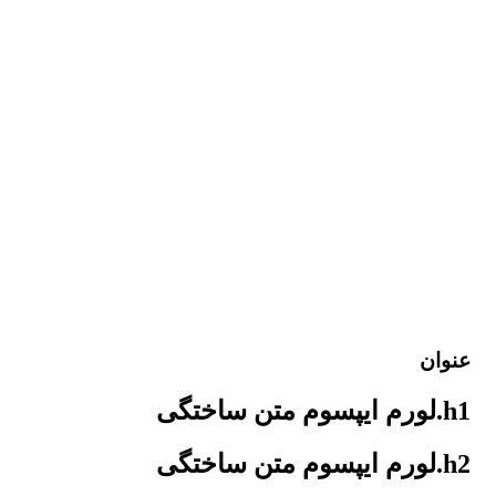
عنوان
h1.لورم ایپسوم متن ساختگی
h2.لورم ایپسوم متن ساختگی