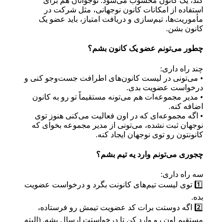
کند، یک کانون محسوب می‌شود. نوجوانان هم برای
استفاده از امکانات کانون نوجهانی، مثل شرکت در
مأموریت‌ها، تیم‌سازی و دریافت امتیاز، باید عضو یک
کانون بشن.
چطور می‌تونم عضو یک کانون بشم؟
چند راه داری:
• می‌تونی در لیست کانون‌های اطرافت جست‌وجو کنی و
درخواست عضویت بدی.
• مدیر مجموعه‌ات هم می‌تونه مستقیماً تو رو به کانون
اضافه کنه.
• اگه مجموعه‌ای که در اون فعالیت می‌کنی هنوز توی
نوجهان ثبت نشده، می‌تونی از مدیر مجموعه بخوای که
کانونتون رو توی نوجهان ایجاد کنه.
چجوری می‌تونم وارد یه تیم بشم؟
سه راه داری:
1️⃣ توی لیست تیم‌های کانونت بگرد و درخواست عضویت
بده.
2️⃣ اگه دوستت برات کد عضویت تیمش رو فرستاده،
مستقیم اون رو وارد کن تا درخواستت ارسال بشه. (البته