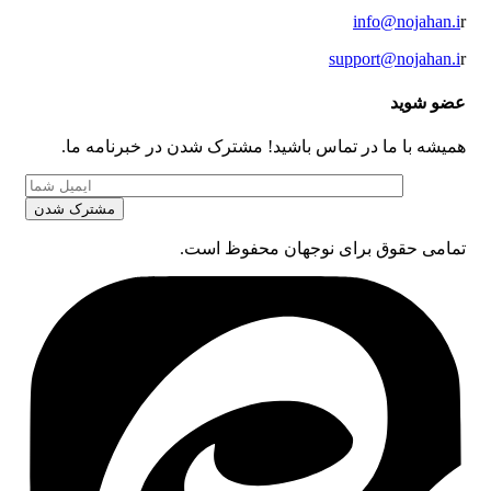
info@nojahan.i
r
support@nojahan.i
r
عضو شوید
همیشه با ما در تماس باشید! مشترک شدن در خبرنامه ما.
تمامی حقوق برای نوجهان محفوظ است.