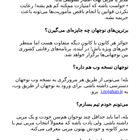
• حواست باشه که امتیازت ممکنه کم هم بشه! رعایت
نکردن قوانین یا انجام ناقص مأموریت‌ها می‌تونه باعث
جریمه بشه.
برترین‌های نوجهان چه جایزه‌ای می‌گیرن؟
جوائز هر کانون با کانون دیگه متفاوت هست اما منتظر
خبرهای ویژه باش! در آینده، برنامه‌های رقابتی کشوری
بین نوجهانی‌ها برگزار خواهد شد.
نوجهان نسخه وب هم داره؟
بله! می‌تونی از طریق هر مرورگری به نسخه وب نوجهان
دسترسی داشته باشی. برای ورود به نوجهان از طریق وب،
به
i.nojahan.ir
برو.
می‌تونم خودم تیم بسازم؟
بله، اما باید حداقل چند نوجوان هم‌سن خودت و یک مربی
داشته باشی. ولی یادت باشه که معمولاً انتخاب مربی تیم با
مدیر کانونه و خودش بهتون مربی معرفی می‌کنه.