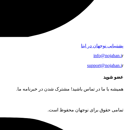
پشتیبانی نوجهان در ایتا
info@nojahan.i
r
support@nojahan.i
r
عضو شوید
همیشه با ما در تماس باشید! مشترک شدن در خبرنامه ما.
تمامی حقوق برای نوجهان محفوظ است.