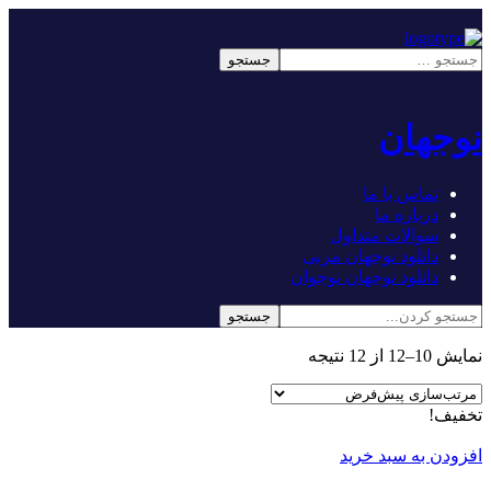
نوجهان
تماس با ما
درباره ما
سوالات متداول
دانلود نوجهان مربی
دانلود نوجهان نوجوان
نمایش 10–12 از 12 نتیجه
تخفیف!
افزودن به سبد خرید