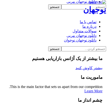
دانلود نوجهان مربی
دانلود نوجهان نوجوان
نوجهان
تماس با ما
درباره ما
سوالات متداول
دانلود نوجهان مربی
دانلود نوجهان نوجوان
ما بیشتر از یک آژانس بازاریابی هستیم
بیشتر کاوش کنید
ماموریت ما
This is the main factor that sets us apart from our competition.
Learn More
چشم انداز ما