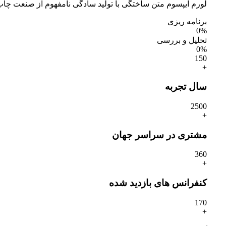
لورم ایپسوم متن ساختگی با تولید سادگی نامفهوم از صنعت چاپ،
برنامه ریزی
0
%
تحلیل و بررسی
0
%
15
0
+
سال تجربه
250
0
+
مشتری در سراسر جهان
36
0
+
کنفرانس های بازدید شده
17
0
+