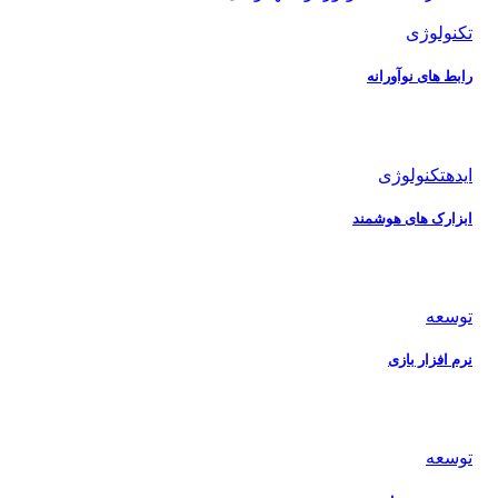
تکنولوژی
رابط های نوآورانه
ایده
تکنولوژی
ابزارک های هوشمند
توسعه
نرم افزار بازی
توسعه