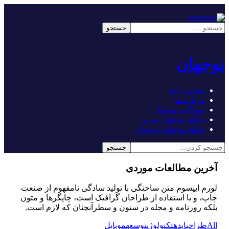
نوجهان
تماس با ما
درباره ما
سوالات متداول
دانلود نوجهان مربی
دانلود نوجهان نوجوان
آخرین مطالعات موردی
لورم ایپسوم متن ساختگی با تولید سادگی نامفهوم از صنعت
چاپ، و با استفاده از طراحان گرافیک است، چاپگرها و متون
بلکه روزنامه و مجله در ستون و سطرآنچنان که لازم است.
All
طراحی
ایده
تکنولوژی
توسعه
موبایل