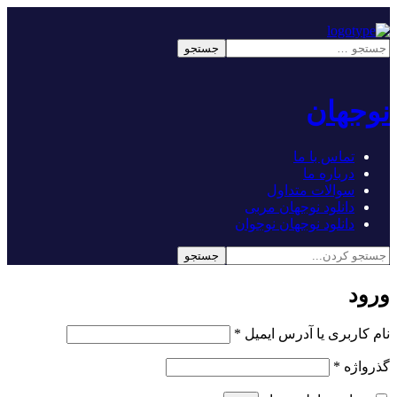
نوجهان
تماس با ما
درباره ما
سوالات متداول
دانلود نوجهان مربی
دانلود نوجهان نوجوان
ورود
الزامی
نام کاربری یا آدرس ایمیل
*
الزامی
گذرواژه
*