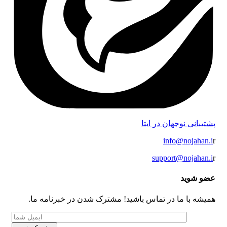
پشتیبانی نوجهان در ایتا
info@nojahan.i
r
support@nojahan.i
r
عضو شوید
همیشه با ما در تماس باشید! مشترک شدن در خبرنامه ما.