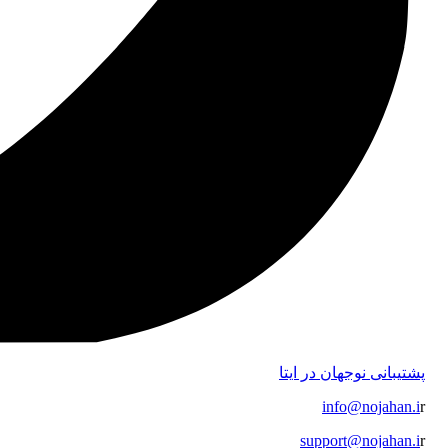
پشتیبانی نوجهان در ایتا
info@nojahan.i
r
support@nojahan.i
r