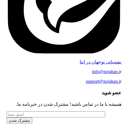
پشتیبانی نوجهان در ایتا
info@nojahan.i
r
support@nojahan.i
r
عضو شوید
همیشه با ما در تماس باشید! مشترک شدن در خبرنامه ما.