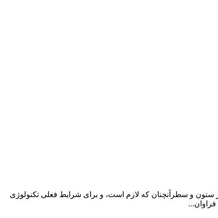
در ستون و سطرآنچنان که لازم است، و برای شرایط فعلی تکنولوژی
راوان...