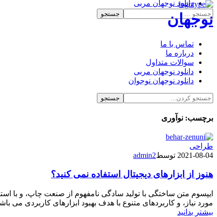
دانلود نوجهان مربی
دانلود نوجهان نوجوان
نوجهان
تماس با ما
درباره ما
سوالات متداول
دانلود نوجهان مربی
دانلود نوجهان نوجوان
برچسب:
نوآوری
طراحی
2021-08-04
توسط
admin2
هنوز از ابزارهای دیجیتال استفاده نمی کنید؟
ایپسوم متن ساختگی با تولید سادگی نامفهوم از صنعت چاپ، و با است
مورد نیاز، و کاربردهای متنوع با هدف بهبود ابزارهای کاربردی می ب
بیشتر بدانید