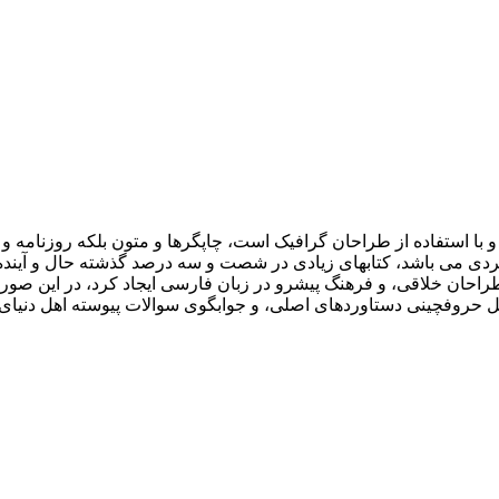
 با استفاده از طراحان گرافیک است، چاپگرها و متون بلکه روزنامه 
اربردی می باشد، کتابهای زیادی در شصت و سه درصد گذشته حال و آیند
احان خلاقی، و فرهنگ پیشرو در زبان فارسی ایجاد کرد، در این صورت
مل حروفچینی دستاوردهای اصلی، و جوابگوی سوالات پیوسته اهل دنیای