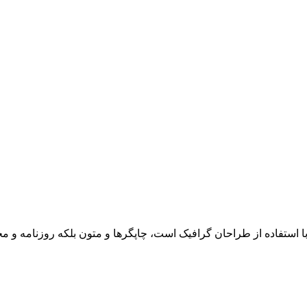
ا استفاده از طراحان گرافیک است، چاپگرها و متون بلکه روزنامه و 