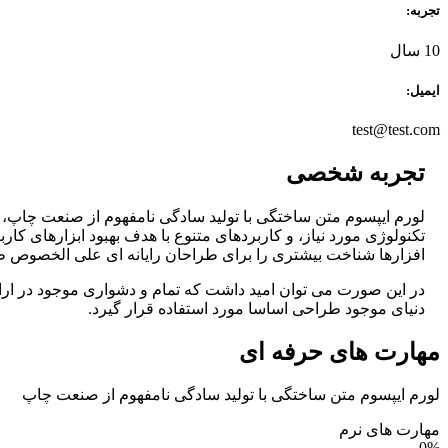
تجربه:
10 سال
ایمیل:
test@test.com
تجربه شخصی
لورم ایپسوم متن ساختگی با تولید سادگی نامفهوم از صنعت چاپ، و
تکنولوژی مورد نیاز، و کاربردهای متنوع با هدف بهبود ابزارهای ک
افزارها شناخت بیشتری را برای طراحان رایانه ای علی الخصوص طر
در این صورت می توان امید داشت که تمام و دشواری موجود در ارا
دنیای موجود طراحی اساسا مورد استفاده قرار گیرد.
مهارت های حرفه ای
لورم ایپسوم متن ساختگی با تولید سادگی نامفهوم از صنعت چاپ
مهارت های نرم
0
%