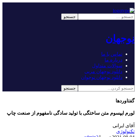
نوجهان
تماس با ما
درباره ما
سوالات متداول
دانلود نوجهان مربی
دانلود نوجهان نوجوان
گفتاوردها
لورم ایپسوم متن ساختگی با تولید سادگی نامفهوم از صنعت چاپ
آقای ایرانی
تکنولوژی