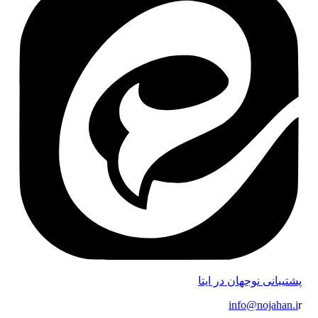
پشتیبانی نوجهان در ایتا
info@nojahan.i
r