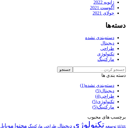
ژانویه 2022
آگوست 2021
جولای 2021
دسته‌ها
دسته‌بندی نشده
دیجیتال
طراحی
تکنولوژی
مارکتینگ
دسته بندی ها
دسته‌بندی نشده
(1)
دیجیتال
(5)
طراحی
(4)
تکنولوژی
(5)
مارکتینگ
(5)
برچسب های محبوب
تکنولوژی
محتوا
موبایل
دیجیتال
ui/ux
توسعه
طراحی
مارکتینگ