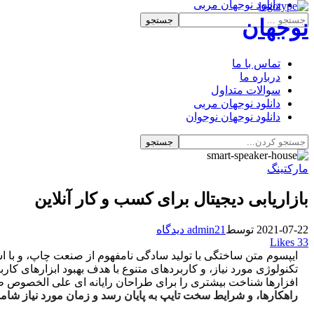
دانلود نوجهان مربی
دانلود نوجهان نوجوان
نوجهان
تماس با ما
درباره ما
سوالات متداول
دانلود نوجهان مربی
دانلود نوجهان نوجوان
مارکتینگ
بازاریابی دیجیتال برای کسب و کار آنلاین
2021-07-22
توسط
1 دیدگاه
admin2
Likes
33
ا
یپسوم متن ساختگی با تولید سادگی نامفهوم از صنعت چاپ، و با ا
تکنولوژی مورد نیاز، و کاربردهای متنوع با هدف بهبود ابزارهای کا
افزارها شناخت بیشتری را برای طراحان رایانه ای علی الخصوص ط
راهکارها، و شرایط سخت تایپ به پایان رسد و زمان مورد نیاز شا