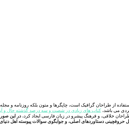
ستفاده از طراحان گرافیک است، چاپگرها و متون بلکه روزنامه و مجل
ربردی می باشد،
کتاب های زیادی در شصت و سه درصد گذشته حال و آین
راحان خلاقی، و فرهنگ پیشرو در زبان فارسی ایجاد کرد،
در این صورت
مل حروفچینی دستاوردهای اصلی، و جوابگوی سوالات پیوسته اهل دنیای