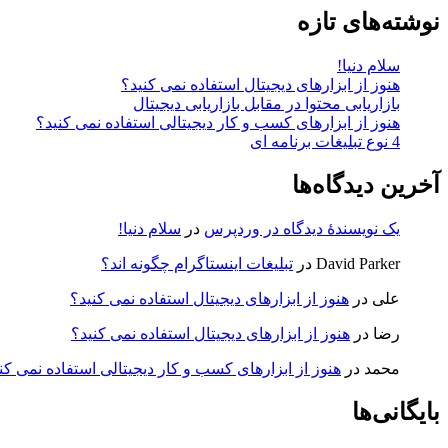
نوشته‌های تازه
سلام دنیا!
هنوز از ابزارهای دیجیتال استفاده نمی کنید؟
بازاریابی محتوا در مقابل بازاریابی دیجیتال
هنوز از ابزارهای کسب و کار دیجیتالی استفاده نمی کنید؟
4 نوع تبلیغات برنامه ای
آخرین دیدگاه‌ها
یک نویسندهٔ دیدگاه در وردپرس
در
سلام دنیا!
David Parker
در
تبلیغات اینستاگرام چگونه اند؟
علی
در
هنوز از ابزارهای دیجیتال استفاده نمی کنید؟
رضا
در
هنوز از ابزارهای دیجیتال استفاده نمی کنید؟
محمد
در
هنوز از ابزارهای کسب و کار دیجیتالی استفاده نمی کن
بایگانی‌ها