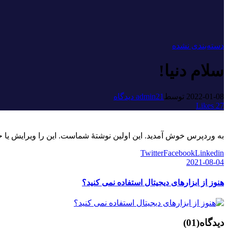
دسته‌بندی نشده
سلام دنیا!
2022-01-08
توسط
1 دیدگاه
admin2
Likes
27
به وردپرس خوش آمدید. این اولین نوشتهٔ شماست. این را ویرایش یا 
Twitter
Facebook
Linkedin
2021-08-04
هنوز از ابزارهای دیجیتال استفاده نمی کنید؟
دیدگاه
(01)