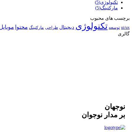
تکنولوژی
(5)
مارکتینگ
(5)
برچسب های محبوب
تکنولوژی
محتوا
موبایل
دیجیتال
ui/ux
توسعه
طراحی
مارکتینگ
گالری
نوجهان
بر مدار نوجوان