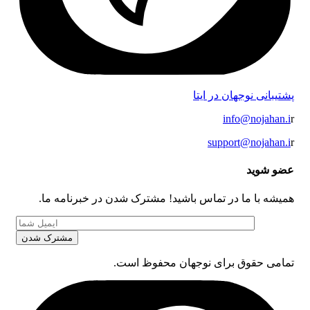
پشتیبانی نوجهان در ایتا
info@nojahan.i
r
support@nojahan.i
r
عضو شوید
همیشه با ما در تماس باشید! مشترک شدن در خبرنامه ما.
تمامی حقوق برای نوجهان محفوظ است.