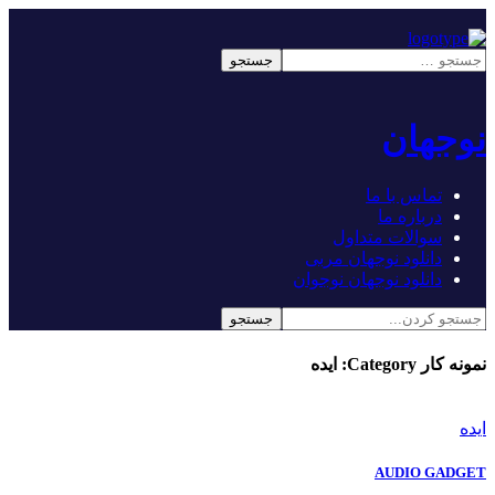
نوجهان
تماس با ما
درباره ما
سوالات متداول
دانلود نوجهان مربی
دانلود نوجهان نوجوان
نمونه کار Category:
ایده
ایده
AUDIO GADGET