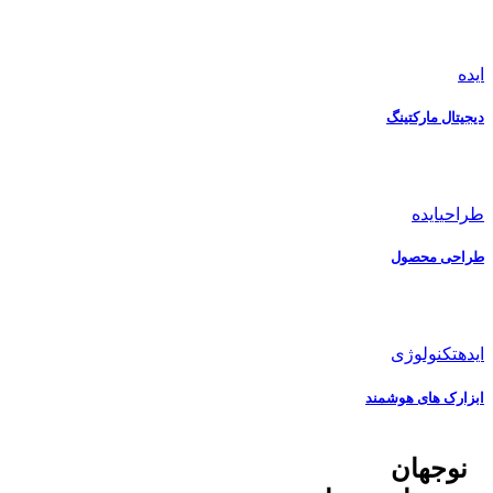
ایده
دیجیتال مارکتینگ
طراحی
ایده
طراحی محصول
ایده
تکنولوژی
ابزارک های هوشمند
نوجهان