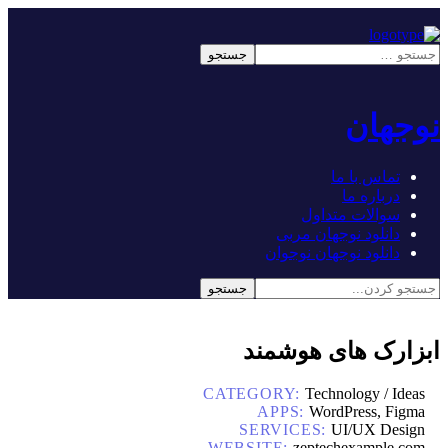
نوجهان
تماس با ما
درباره ما
سوالات متداول
دانلود نوجهان مربی
دانلود نوجهان نوجوان
ابزارک های هوشمند
CATEGORY:
Technology / Ideas
APPS:
WordPress, Figma
SERVICES:
UI/UX Design
WEBSITE:
zeptechexample.com