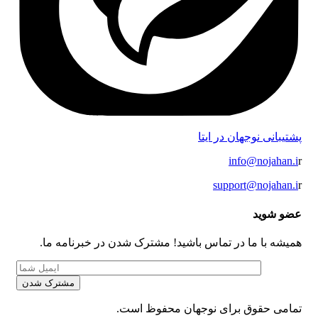
پشتیبانی نوجهان در ایتا
info@nojahan.i
r
support@nojahan.i
r
عضو شوید
همیشه با ما در تماس باشید! مشترک شدن در خبرنامه ما.
تمامی حقوق برای نوجهان محفوظ است.