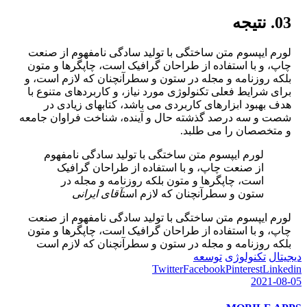
03. نتیجه
لورم ایپسوم متن ساختگی با تولید سادگی نامفهوم از صنعت
چاپ، و با استفاده از طراحان گرافیک است، چاپگرها و متون
بلکه روزنامه و مجله در ستون و سطرآنچنان که لازم است، و
برای شرایط فعلی تکنولوژی مورد نیاز، و کاربردهای متنوع با
هدف بهبود ابزارهای کاربردی می باشد، کتابهای زیادی در
شصت و سه درصد گذشته حال و آینده، شناخت فراوان جامعه
و متخصصان را می طلبد.
لورم ایپسوم متن ساختگی با تولید سادگی نامفهوم
از صنعت چاپ، و با استفاده از طراحان گرافیک
است، چاپگرها و متون بلکه روزنامه و مجله در
ستون و سطرآنچنان که لازم است
آقای ایرانی
لورم ایپسوم متن ساختگی با تولید سادگی نامفهوم از صنعت
چاپ، و با استفاده از طراحان گرافیک است، چاپگرها و متون
بلکه روزنامه و مجله در ستون و سطرآنچنان که لازم است
دیجیتال
تکنولوژی
توسعه
Twitter
Facebook
Pinterest
Linkedin
2021-08-05