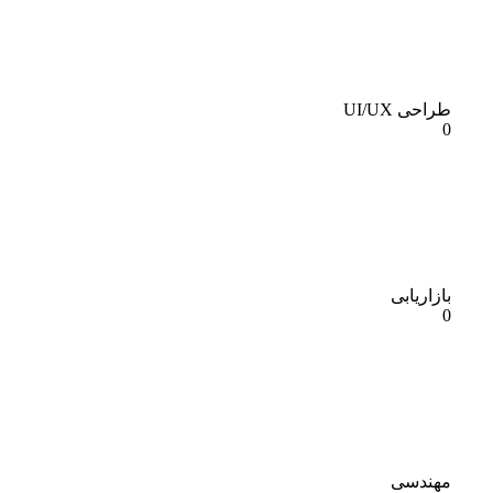
طراحی UI/UX
0
بازاریابی
0
مهندسی