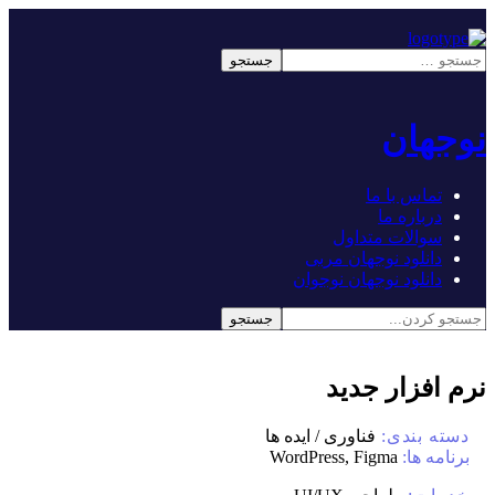
نوجهان
تماس با ما
درباره ما
سوالات متداول
دانلود نوجهان مربی
دانلود نوجهان نوجوان
نرم افزار جدید
دسته بندی:
فناوری / ایده ها
برنامه ها:
WordPress, Figma