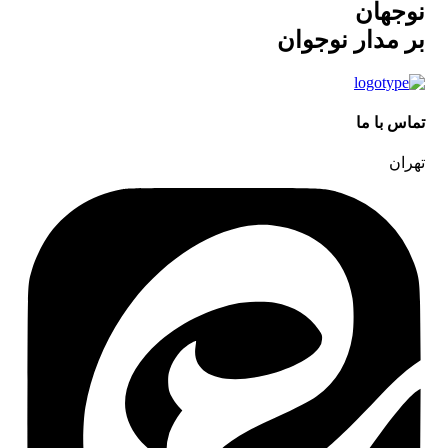
تومان150
تومان100
نوجهان
بود.
است.
بر مدار نوجوان
تماس با ما
تهران