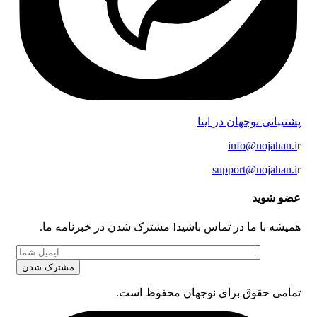
پشتیبانی نوجهان در ایتا
info@nojahan.i
r
support@nojahan.i
r
عضو شوید
همیشه با ما در تماس باشید! مشترک شدن در خبرنامه ما.
تمامی حقوق برای نوجهان محفوظ است.