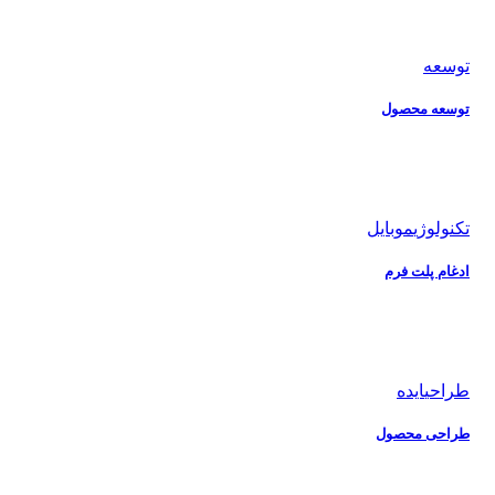
توسعه
توسعه محصول
تکنولوژی
موبایل
ادغام پلت فرم
طراحی
ایده
طراحی محصول