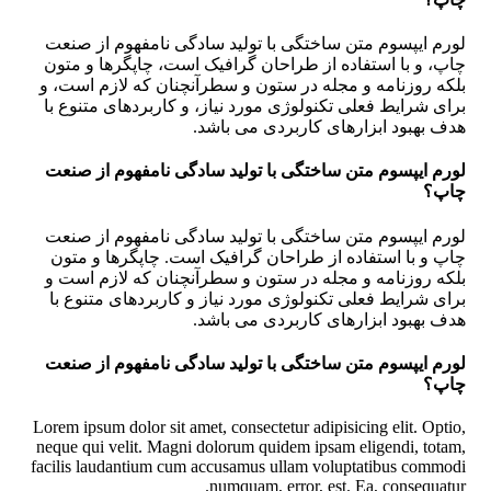
لورم ایپسوم متن ساختگی با تولید سادگی نامفهوم از صنعت
چاپ، و با استفاده از طراحان گرافیک است، چاپگرها و متون
بلکه روزنامه و مجله در ستون و سطرآنچنان که لازم است، و
برای شرایط فعلی تکنولوژی مورد نیاز، و کاربردهای متنوع با
هدف بهبود ابزارهای کاربردی می باشد.
لورم ایپسوم متن ساختگی با تولید سادگی نامفهوم از صنعت
چاپ؟
لورم ایپسوم متن ساختگی با تولید سادگی نامفهوم از صنعت
چاپ و با استفاده از طراحان گرافیک است. چاپگرها و متون
بلکه روزنامه و مجله در ستون و سطرآنچنان که لازم است و
برای شرایط فعلی تکنولوژی مورد نیاز و کاربردهای متنوع با
هدف بهبود ابزارهای کاربردی می باشد.
لورم ایپسوم متن ساختگی با تولید سادگی نامفهوم از صنعت
چاپ؟
Lorem ipsum dolor sit amet, consectetur adipisicing elit. Optio,
neque qui velit. Magni dolorum quidem ipsam eligendi, totam,
facilis laudantium cum accusamus ullam voluptatibus commodi
numquam, error, est. Ea, consequatur.