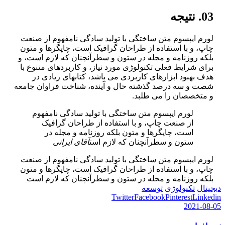
03. نتیجه
لورم ایپسوم متن ساختگی با تولید سادگی نامفهوم از صنعت
چاپ، و با استفاده از طراحان گرافیک است، چاپگرها و متون
بلکه روزنامه و مجله در ستون و سطرآنچنان که لازم است، و
برای شرایط فعلی تکنولوژی مورد نیاز، و کاربردهای متنوع با
هدف بهبود ابزارهای کاربردی می باشد، کتابهای زیادی در
شصت و سه درصد گذشته حال و آینده، شناخت فراوان جامعه
و متخصصان را می طلبد.
لورم ایپسوم متن ساختگی با تولید سادگی نامفهوم
از صنعت چاپ، و با استفاده از طراحان گرافیک
است، چاپگرها و متون بلکه روزنامه و مجله در
ستون و سطرآنچنان که لازم است
آقای ایرانی
لورم ایپسوم متن ساختگی با تولید سادگی نامفهوم از صنعت
چاپ، و با استفاده از طراحان گرافیک است، چاپگرها و متون
بلکه روزنامه و مجله در ستون و سطرآنچنان که لازم است
دیجیتال
تکنولوژی
توسعه
Twitter
Facebook
Pinterest
Linkedin
2021-08-05