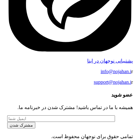
پشتیبانی نوجهان در ایتا
info@nojahan.i
r
support@nojahan.i
r
عضو شوید
همیشه با ما در تماس باشید! مشترک شدن در خبرنامه ما.
تمامی حقوق برای نوجهان محفوظ است.