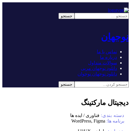
نوجهان
تماس با ما
درباره ما
سوالات متداول
دانلود نوجهان مربی
دانلود نوجهان نوجوان
دیجیتال مارکتینگ
دسته بندی:
فناوری / ایده ها
برنامه ها:
WordPress, Figma