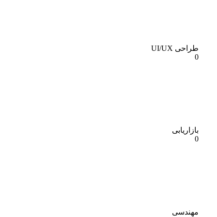
طراحی UI/UX
0
بازاریابی
0
مهندسی